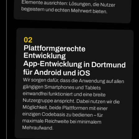
begeistern und echten Mehrwert bieten.
02
Plattformgerechte
Entwicklung
App-Entwicklung in Dortmund
für Android und iOS
Wir sorgen dafür, dass die Anwendung auf allen
gängigen Smartphones und Tablets
einwandfrei funktioniert und eine breite
Nutzergruppe anspricht. Dabei nutzen wir die
Möglichkeit, beide Plattformen mit einer
einzigen Codebasis zu bedienen – für
maximale Reichweite bei minimalem
Mehraufwand.