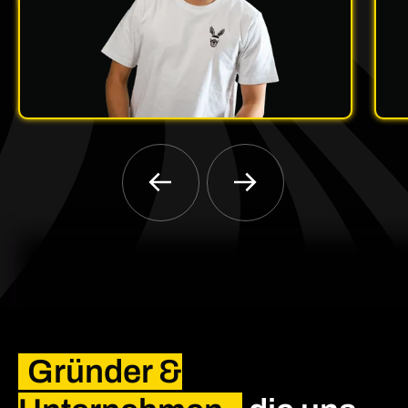
Gründer &