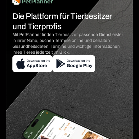
Die Plattform für Tierbesitzer
und Tierprofis
Mit PetPlanner finden Tierbesitzer passende Dienstleister
in ihrer Nähe, buchen Termine online und behalten
Gesundheitsdaten, Termine und wichtige Informationen
ihres Tieres jederzeit im Blick.
Download on the
Download on the
AppStore
Google Play