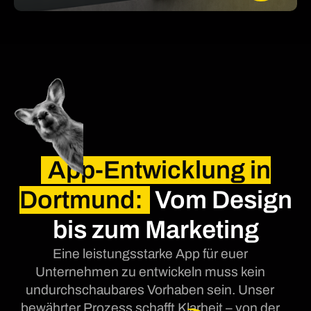
App-Entwicklung in
Dortmund:
Vom Design
bis zum Marketing
Eine leistungsstarke App für euer
Unternehmen zu entwickeln muss kein
undurchschaubares Vorhaben sein. Unser
bewährter Prozess schafft Klarheit – von der