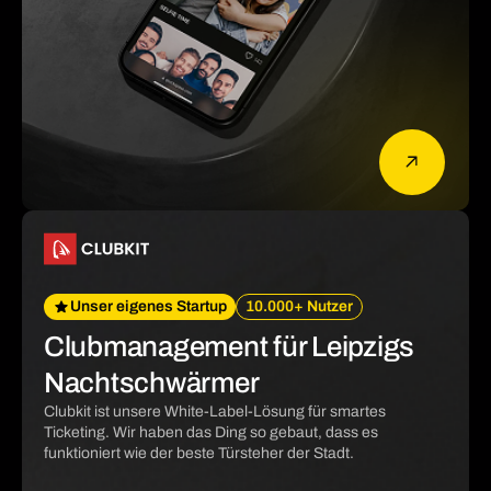
Unser eigenes Startup
10.000+ Nutzer
Clubmanagement für Leipzigs
Nachtschwärmer
Clubkit ist unsere White-Label-Lösung für smartes
Ticketing. Wir haben das Ding so gebaut, dass es
funktioniert wie der beste Türsteher der Stadt.