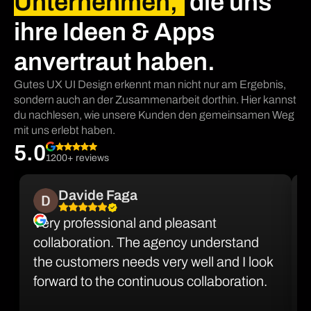
Unternehmen,
die uns
ihre Ideen & Apps
anvertraut haben.
Gutes UX UI Design erkennt man nicht nur am Ergebnis,
sondern auch an der Zusammenarbeit dorthin. Hier kannst
du nachlesen, wie unsere Kunden den gemeinsamen Weg
mit uns erlebt haben.
5.0
1200+ reviews
Davide Faga
Very professional and pleasant
collaboration. The agency understand
the customers needs very well and I look
forward to the continuous collaboration.