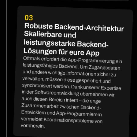
03
Robuste Backend-Architektur
Skalierbare und
leistungsstarke Backend-
Lösungen für eure App
Oftmals erfordert die App-Programmierung ein
leistungsfähiges Backend. Um Zugangsdaten
und andere wichtige Informationen sicher zu
verwalten, müssen diese gespeichert und
synchronisiert werden. Dank unserer Expertise
in der Softwareentwicklung übernehmen wir
auch diesen Bereich intern – die enge
Zusammenarbeit zwischen Backend-
Entwicklern und App-Programmierern
vermeidet Koordinationsprobleme von
vornherein.