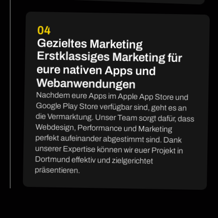
04
Gezieltes Marketing
Erstklassiges Marketing für
eure nativen Apps und
Webanwendungen
Nachdem eure Apps im Apple App Store und
Google Play Store verfügbar sind, geht es an
die Vermarktung. Unser Team sorgt dafür, dass
Webdesign, Performance und Marketing
perfekt aufeinander abgestimmt sind. Dank
unserer Expertise können wir euer Projekt in
Dortmund effektiv und zielgerichtet
präsentieren.