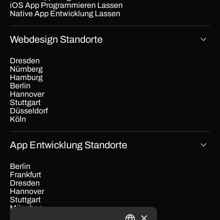
iOS App Programmieren Lassen
Native App Entwicklung Lassen
Webdesign Standorte
Dresden
Nürnberg
Hamburg
Berlin
Hannover
Stuttgart
Düsseldorf
Köln
App Entwicklung Standorte
Berlin
Frankfurt
Dresden
Hannover
Stuttgart
München
×
Hamburg