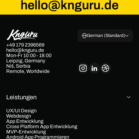
hello@knguru.de
German (Standard)
+49 179 2396569
hello@knguru.de
Mon-Fr 10:00 - 18:00
Leipzig, Germany
Niš, Serbia
Remote, Worldwide
Leistungen
UX/UI Design
Webdesign
App Entwicklung
Cross Platform App Entwicklung
MVP-Entwicklung
Android App Programmieren