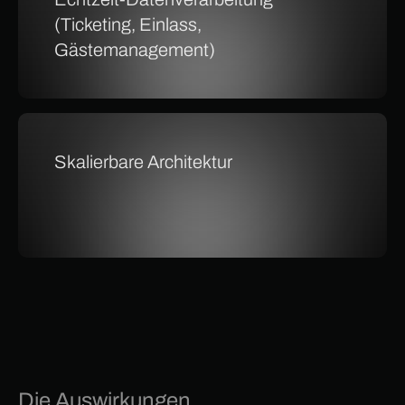
(Ticketing, Einlass,
Gästemanagement)
Skalierbare Architektur
Die Auswirkungen