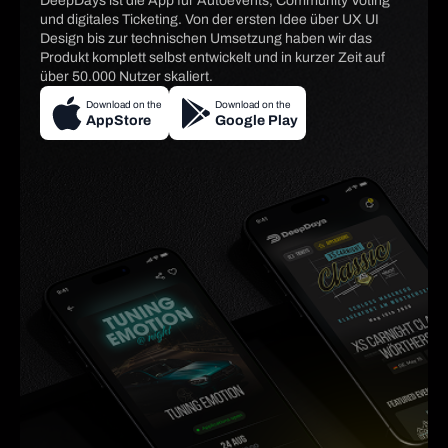
DeepDays ist die App für Autoevents, Community Voting
und digitales Ticketing. Von der ersten Idee über UX UI
Design bis zur technischen Umsetzung haben wir das
Produkt komplett selbst entwickelt und in kurzer Zeit auf
über 50.000 Nutzer skaliert.
Download on the
Download on the
AppStore
Google Play