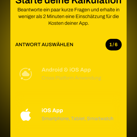
Starte deine Kalkulation
Beantworte ein paar kurze Fragen und erhalte in
weniger als 2 Minuten eine Einschätzung für die
Kosten deiner App.
ANTWORT AUSWÄHLEN
1/6
Android & iOS App
Cross Platform Anwendung
iOS App
Smartphone, Tablet, Smartwatch