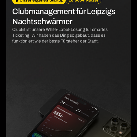
Unser eigenes Startup
10.000+ Nutzer
Clubmanagement für Leipzigs
Nachtschwärmer
Clubkit ist unsere White-Label-Lösung für smartes
Ticketing. Wir haben das Ding so gebaut, dass es
funktioniert wie der beste Türsteher der Stadt.