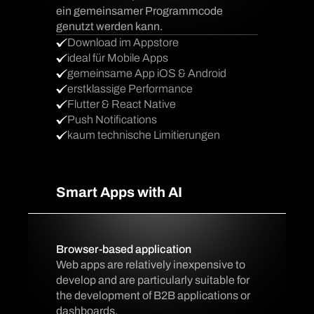
ein gemeinsamer Programmcode
genutzt werden kann.
Download im Appstore
ideal für Mobile Apps
gemeinsame App iOS & Android
erstklassige Performance
Flutter & React Native
Push Notifications
kaum technische Limitierungen
Smart Apps with AI
Browser-based application
Web apps are relatively inexpensive to
develop and are particularly suitable for
the development of B2B applications or
dashboards.