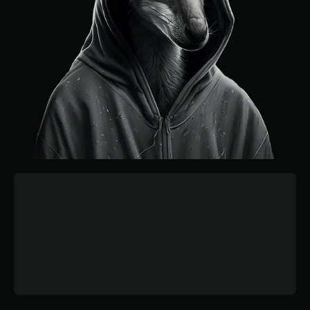
Jetzt Date buchen
Unsere Projekte