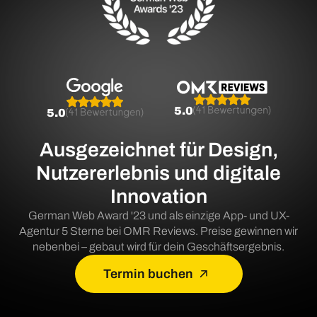
5.0
5.0
Ausgezeichnet für Design,
Nutzererlebnis und digitale
Innovation
German Web Award '23 und als einzige App- und UX-
Agentur 5 Sterne bei OMR Reviews. Preise gewinnen wir
nebenbei – gebaut wird für dein Geschäftsergebnis.
Termin buchen