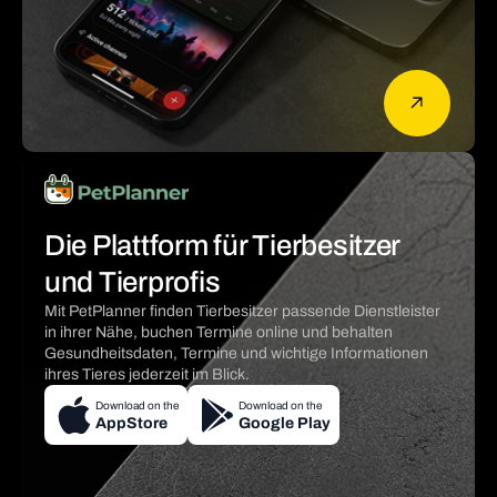
Die Plattform für Tierbesitzer
und Tierprofis
Mit PetPlanner finden Tierbesitzer passende Dienstleister
in ihrer Nähe, buchen Termine online und behalten
Gesundheitsdaten, Termine und wichtige Informationen
ihres Tieres jederzeit im Blick.
Download on the
Download on the
AppStore
Google Play