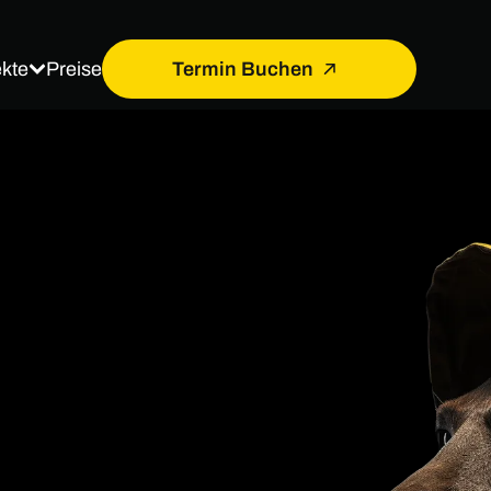
ekte
Termin Buchen
Preise