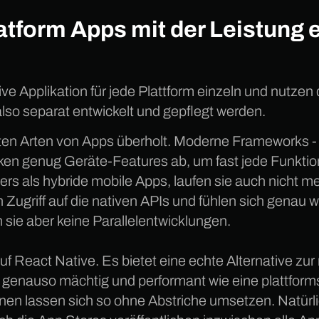
tform Apps mit der Leistung e
ive Applikation für jede Plattform einzeln und nutzen
so separat entwickelt und gepflegt werden.
sten Arten von Apps überholt. Moderne Frameworks - z
en genug Geräte-Features ab, um fast jede Funktion
s als hybride mobile Apps, laufen sie auch nicht me
ugriff auf die nativen APIs und fühlen sich genau w
n sie aber keine Parallelentwicklungen.
uf React Native. Es bietet eine echte Alternative zu
 genauso mächtig und performant wie eine plattfor
en lassen sich so ohne Abstriche umsetzen. Natürlic