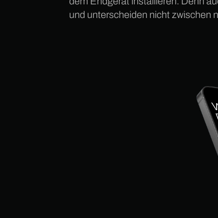
dem Endgerät installieren. Denn auc
und unterscheiden nicht zwischen n