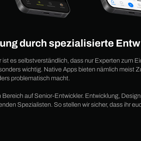
ung durch spezialisierte Entw
ur ist es selbstverständlich, dass nur Experten zum 
onders wichtig. Native Apps bieten nämlich meist Zu
ers problematisch macht.
en Bereich auf Senior-Entwickler. Entwicklung, Design
den Spezialisten. So stellen wir sicher, dass ihr eu