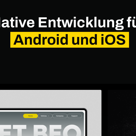
ative Entwicklung f
Android und iOS