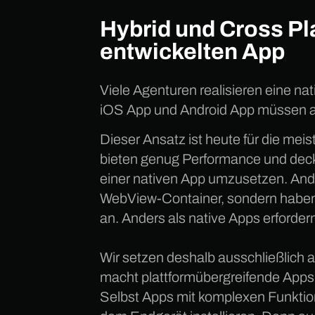
Hybrid und Cross Pla
entwickelten App
Viele Agenturen realisieren eine nat
iOS App und Android App müssen al
Dieser Ansatz ist heute für die mei
bieten genug Performance und deck
einer nativen App umzusetzen. Ander
WebView-Container, sondern haben Z
an. Anders als native Apps erforder
Wir setzen deshalb ausschließlich a
macht plattformübergreifende Apps
Selbst Apps mit komplexen Funktion