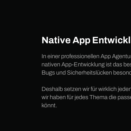
Native App Entwickl
In einer professionellen App Agent
nativen App-Entwicklung ist das bes
Bugs und Sicherheitslücken besond
Deshalb setzen wir für wirklich jed
wir haben für jedes Thema die passen
könnt.