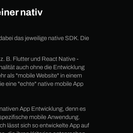
iner nativ
 dabei das jeweilige native SDK. Die
. B. Flutter und React Native -
alität auch ohne die Entwicklung
hr als "mobile Website" in einem
ie eine "echte" native mobile App
r nativen App Entwicklung, denn es
mspezifische mobile Anwendung.
h lässt sich so entwickelte App auf