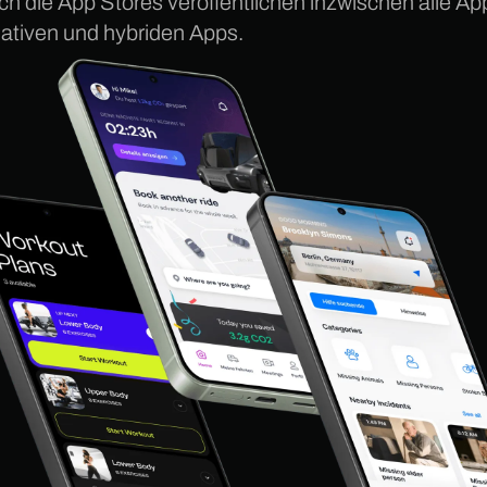
h die App Stores veröffentlichen inzwischen alle App
ativen und hybriden Apps.