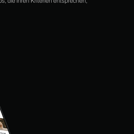
s, die ihren Kriterien entsprechen,