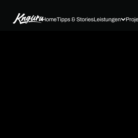
Leistungen
Proj
Home
Tipps & Stories