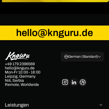
hello@knguru.de
German (Standard)
+49 179 2396569
hello@knguru.de
Mon-Fr 10:00 - 18:00
Leipzig, Germany
Niš, Serbia
Remote, Worldwide
Leistungen