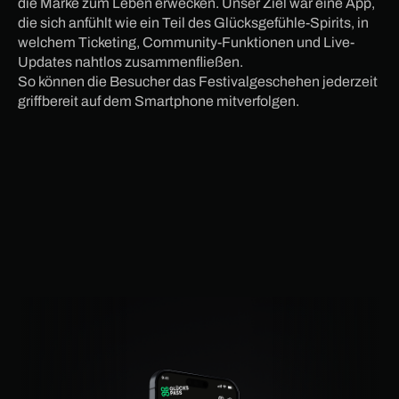
die Marke zum Leben erwecken. Unser Ziel war eine App,
die sich anfühlt wie ein Teil des Glücksgefühle-Spirits, in
welchem Ticketing, Community-Funktionen und Live-
Updates nahtlos zusammenfließen.
So können die Besucher das Festivalgeschehen jederzeit
griffbereit auf dem Smartphone mitverfolgen.