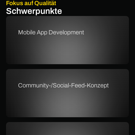
Fokus auf Qualität
Schwerpunkte
Mobile App Development
Community-/Social-Feed-Konzept