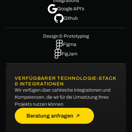
Integrations
Google API's
Github
Design & Prototyping
Figma
FigJam
VERFÜGBARER TECHNOLOGIE-STACK
& INTEGRATIONEN
Wir verfügen über zahlreiche Integrationen und
Kompetenzen, die wir für die Umsetzung Ihres
Projekts nutzen können.
Beratung anfragen