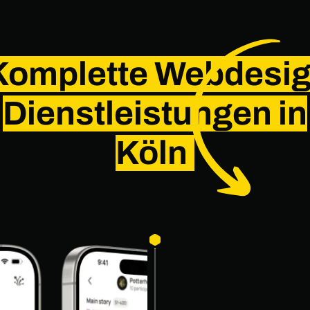
Komplette Webdesi
Dienstleistungen in
Köln