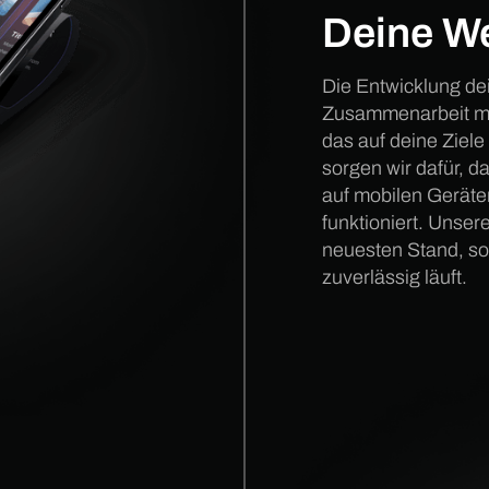
Deine We
Die Entwicklung dei
Zusammenarbeit mit 
das auf deine Ziel
sorgen wir dafür, d
auf mobilen Geräte
funktioniert. Unser
neuesten Stand, so
zuverlässig läuft.