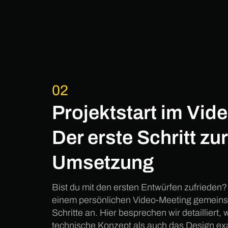
02
Projektstart im Vide
Der erste Schritt zur
Umsetzung
Bist du mit den ersten Entwürfen zufrieden?
einem persönlichen Video-Meeting gemein
Schritte an. Hier besprechen wir detailliert,
technische Konzept als auch das Design ex