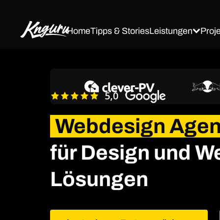
Leistungen
Proj
Home
Tipps & Stories
Webdesign Agent
für Design und W
Lösungen