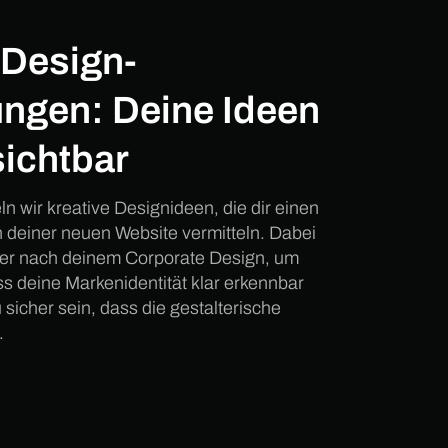
 Design-
ungen: Deine Ideen
ichtbar
n wir kreative Designideen, die dir einen
n deiner neuen Website vermitteln. Dabei
mer nach deinem Corporate Design, um
ss deine Markenidentität klar erkennbar
 sicher sein, dass die gestalterische
.