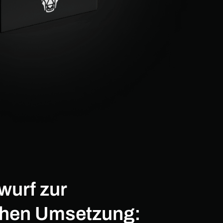
wurf zur
chen Umsetzung: