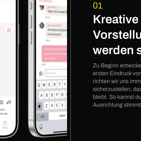
01
Kreative
Vorstell
werden s
Zu Beginn entwickel
ersten Eindruck vo
richten wir uns im
sicherzustellen, da
bleibt. So kannst du
Ausrichtung stimmt