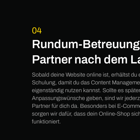
04
Rundum-Betreuung:
Partner nach dem 
Sobald deine Website online ist, erhältst du 
Schulung, damit du das Content Managem
eigenständig nutzen kannst. Sollte es spät
Anpassungswünsche geben, sind wir jederzei
Partner für dich da. Besonders bei E-Com
sorgen wir dafür, dass dein Online-Shop sich
funktioniert.