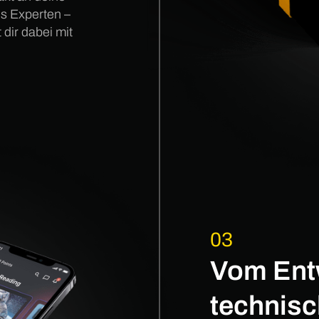
s Experten –
dir dabei mit
03
Vom Ent
technis