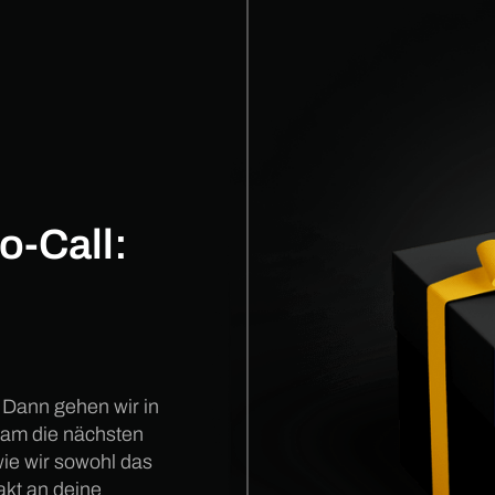
o-Call:
 Dann gehen wir in
sam die nächsten
 wie wir sowohl das
akt an deine