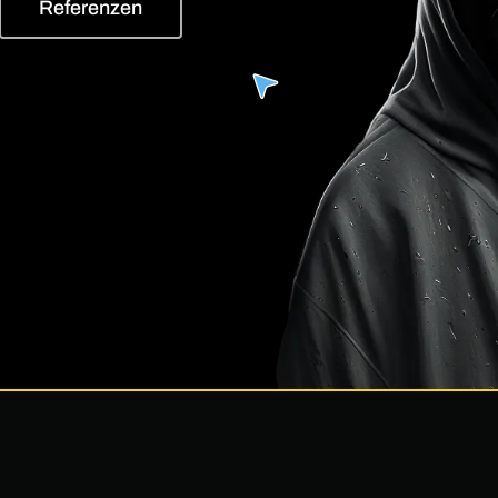
Referenzen
You