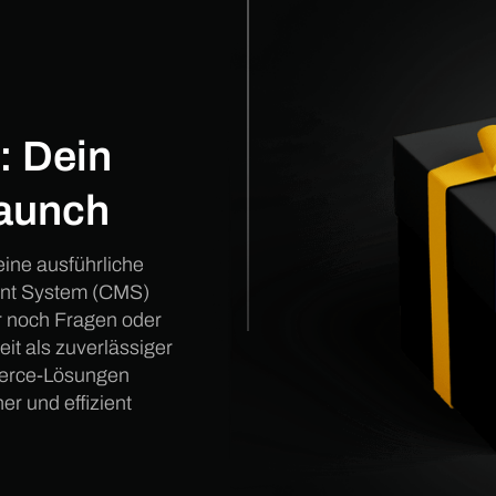
 Dein
Launch
eine ausführliche
ent System (CMS)
er noch Fragen oder
t als zuverlässiger
merce-Lösungen
er und effizient