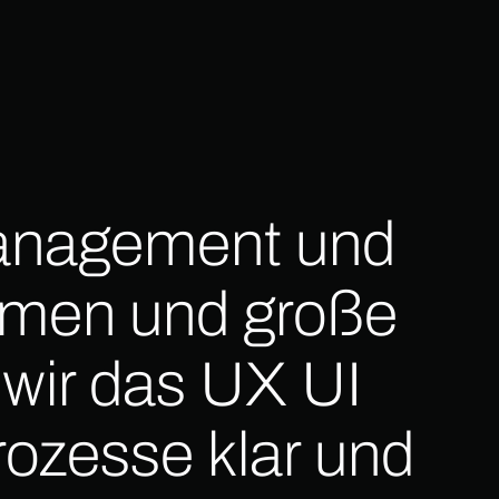
management und
hmen und große
 wir das UX UI
ozesse klar und