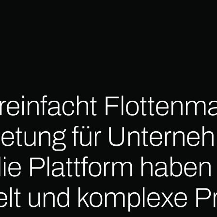
einfacht Flotten
etung für Unterne
ie Plattform haben
elt und komplexe Pr