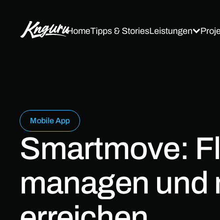
Leistungen
Proj
Home
Tipps & Stories
Mobile App
Smartmove: Fl
managen und 
erreichen