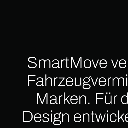
SmartMove ver
Fahrzeugvermi
Marken. Für d
Design entwick