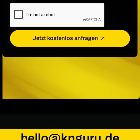
Jetzt kostenlos anfragen
hello@knguru.de