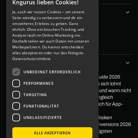
Kngurus lieben Cookies!
GERMAN
Unternehmen
Ja, auch wir nutzen Cookies – um unsere
ENGLISH
Seite ständig zu verbessern und dir ein
smootheres Erlebnis zu geben. Ganz
App Kosten berechen
ehrlich: Ohne ein bisschen Tracking und
Blog
Analyse läuft im Online-Marketing nix.
Kontakt
Deshalb teilen wir auch Daten mit unseren
Imprint
Data protection
Werbepartnern. Du kannst entscheiden:
alles akzeptieren oder nur das Nötigste.
Datenschutzrichtlinie
Tipps&Storys
UNBEDINGT ERFORDERLICH
PayPal in App integrieren: Der praktische Guide 2026
PERFORMANCE
Softwareentwicklung Outsourcing: Wann es sich lohnt
Low Code Entwicklung: Wann sie sich lohnt und wann nicht
TARGETING
Mit Apps Geld verdienen 2026: Ehrlicher Vergleich
Nearshore vs. Offshore: Der ehrliche Vergleich für App-
FUNKTIONALITÄT
Projekte
UNKLASSIFIZIERTE
Was ist Offshoring? Definition, Beispiele & Risiken
Pagespeed: Auswirkungen auf Traffic & Conversions 2026
Gestaltgesetze im Webdesign: Die 10 wichtigsten
ALLE AKZEPTIEREN
Prinzipien