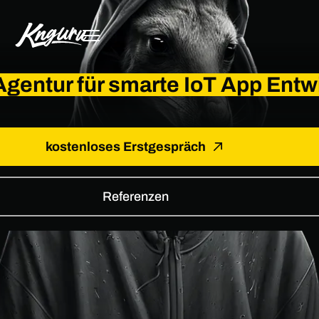
Agentur für smarte IoT App Entw
kostenloses Erstgespräch
Referenzen