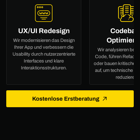
UX/UI Redesign
Codebas
Optimieru
Wir modernisieren das Design
Ihrer App und verbessern die
Wir analysieren bes
Usability durch nutzerzentrierte
Code, führen Refactor
Interfaces und klare
oder bauen kritische 
Interaktionsstrukturen.
auf, um technische Sc
reduzieren.
Kostenlose Erstberatung