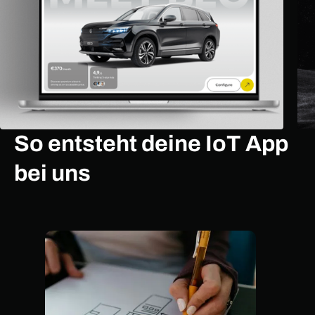
So entsteht deine IoT App
bei uns