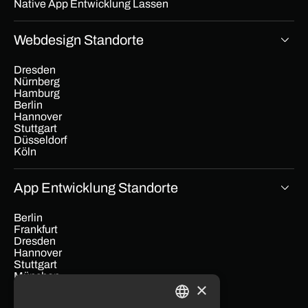
Native App Entwicklung Lassen
Webdesign Standorte
Dresden
Nürnberg
Hamburg
Berlin
Hannover
Stuttgart
Düsseldorf
Köln
App Entwicklung Standorte
Berlin
Frankfurt
Dresden
Hannover
Stuttgart
München
×
Hamburg
Köln