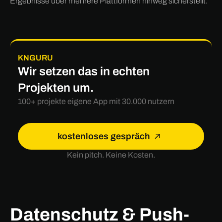
Ergebnisse über mehrere Plattformen hinweg sicherstellt.
KNGURU
Wir setzen das in echten
Projekten um.
100+ projekte eigene App mit 30.000 nutzern
kostenloses gespräch
Kein pitch. Keine Kosten.
Datenschutz & Push-