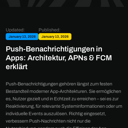
Updated:
Published:
January 13, 2026
January 13, 2026
Push-Benachrichtigungen in
Apps: Architektur, APNs & FCM
erklärt
Push-Benachrichtigungen gehören längst zum festen
Bestandteil moderner App-Architekturen. Sie ermöglichen
es, Nutzer gezielt und in Echtzeit zu erreichen – sei es zur
Reaktivierung, für relevante Systeminformationen oder um
individuelle Events auszulösen. Richtig eingesetzt,
verbessern Push-Nachrichten nicht nur die