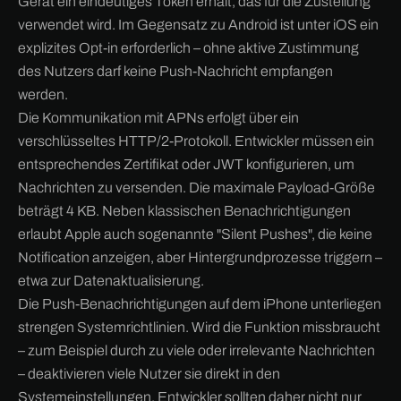
Gerät ein eindeutiges Token erhält, das für die Zustellung
verwendet wird. Im Gegensatz zu Android ist unter iOS ein
explizites Opt-in erforderlich – ohne aktive Zustimmung
des Nutzers darf keine Push-Nachricht empfangen
werden.
Die Kommunikation mit APNs erfolgt über ein
verschlüsseltes HTTP/2-Protokoll. Entwickler müssen ein
entsprechendes Zertifikat oder JWT konfigurieren, um
Nachrichten zu versenden. Die maximale Payload-Größe
beträgt 4 KB. Neben klassischen Benachrichtigungen
erlaubt Apple auch sogenannte "Silent Pushes", die keine
Notification anzeigen, aber Hintergrundprozesse triggern –
etwa zur Datenaktualisierung.
Die Push-Benachrichtigungen auf dem iPhone unterliegen
strengen Systemrichtlinien. Wird die Funktion missbraucht
– zum Beispiel durch zu viele oder irrelevante Nachrichten
– deaktivieren viele Nutzer sie direkt in den
Systemeinstellungen. Entwickler sollten daher nicht nur