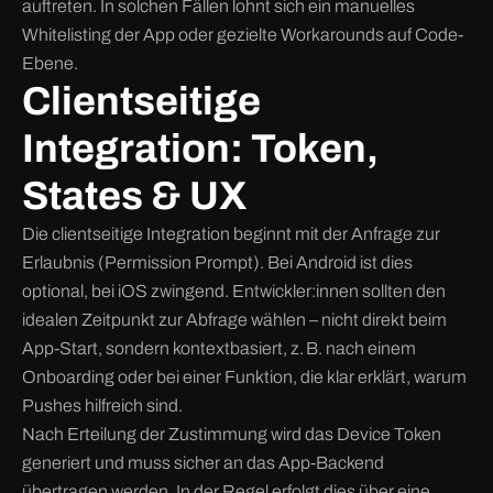
auftreten. In solchen Fällen lohnt sich ein manuelles
Whitelisting der App oder gezielte Workarounds auf Code-
Ebene.
Clientseitige
Integration: Token,
States & UX
Die clientseitige Integration beginnt mit der Anfrage zur
Erlaubnis (Permission Prompt). Bei Android ist dies
optional, bei iOS zwingend. Entwickler:innen sollten den
idealen Zeitpunkt zur Abfrage wählen – nicht direkt beim
App-Start, sondern kontextbasiert, z. B. nach einem
Onboarding oder bei einer Funktion, die klar erklärt, warum
Pushes hilfreich sind.
Nach Erteilung der Zustimmung wird das Device Token
generiert und muss sicher an das App-Backend
übertragen werden. In der Regel erfolgt dies über eine