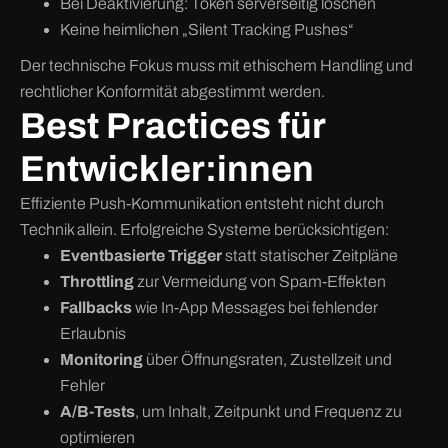
Bei Deaktivierung: Token serverseitig löschen
Keine heimlichen „Silent Tracking Pushes“
Der technische Fokus muss mit ethischem Handling und
rechtlicher Konformität abgestimmt werden.
Best Practices für
Entwickler:innen
Effiziente Push-Kommunikation entsteht nicht durch
Technik allein. Erfolgreiche Systeme berücksichtigen:
Eventbasierte Trigger
statt statischer Zeitpläne
Throttling
zur Vermeidung von Spam-Effekten
Fallbacks
wie In-App Messages bei fehlender
Erlaubnis
Monitoring
über Öffnungsraten, Zustellzeit und
Fehler
A/B-Tests
, um Inhalt, Zeitpunkt und Frequenz zu
optimieren