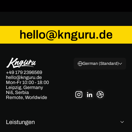
hello@knguru.de
German (Standard)
+49 179 2396569
hello@knguru.de
Mon-Fr 10:00 - 18:00
Leipzig, Germany
Niš, Serbia
Remote, Worldwide
Leistungen