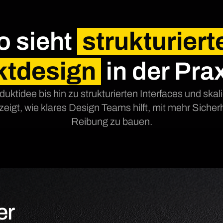
o sieht
strukturiert
ktdesign
in der Pra
duktidee bis hin zu strukturierten Interfaces und sk
 zeigt, wie klares Design Teams hilft, mit mehr Sicher
Reibung zu bauen.
er