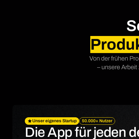
S
Produ
Von der frühen Pro
– unsere Arbeit
Unser eigenes Startup
50.000+ Nutzer
Die App für jeden d