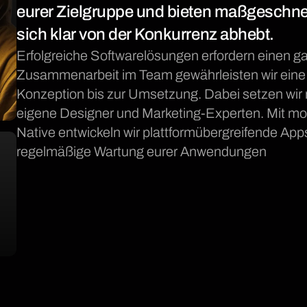
eurer Zielgruppe und bieten maßgeschnei
sich klar von der Konkurrenz abhebt.
Erfolgreiche Softwarelösungen erfordern einen g
Zusammenarbeit im Team gewährleisten wir eine 
Konzeption bis zur Umsetzung. Dabei setzen wir n
eigene Designer und Marketing-Experten. Mit mo
Native entwickeln wir plattformübergreifende A
regelmäßige Wartung eurer Anwendungen