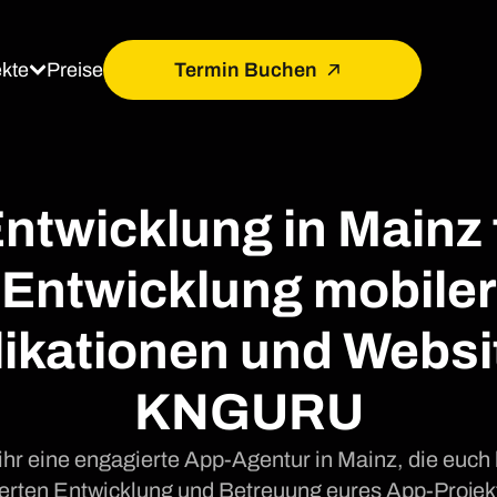
ekte
Termin Buchen
Preise
ntwicklung in Mainz f
Entwicklung mobiler
ikationen und Websi
KNGURU
ihr eine engagierte App-Agentur in Mainz, die euch 
ten Entwicklung und Betreuung eures App-Projekt