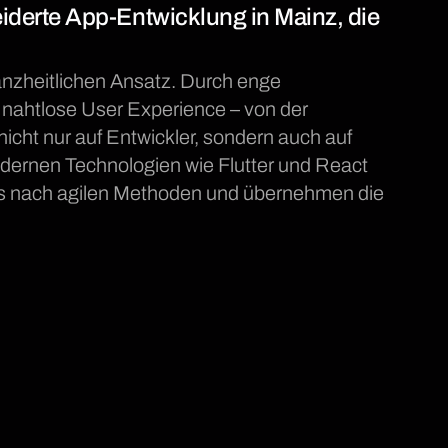
derte App-Entwicklung in Mainz, die
anzheitlichen Ansatz. Durch enge
nahtlose User Experience – von der
icht nur auf Entwickler, sondern auch auf
dernen Technologien wie Flutter und React
pps nach agilen Methoden und übernehmen die