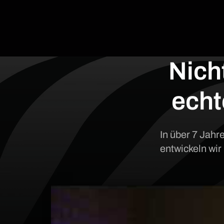
Nich
ech
In über 7 Jahr
entwickeln wir