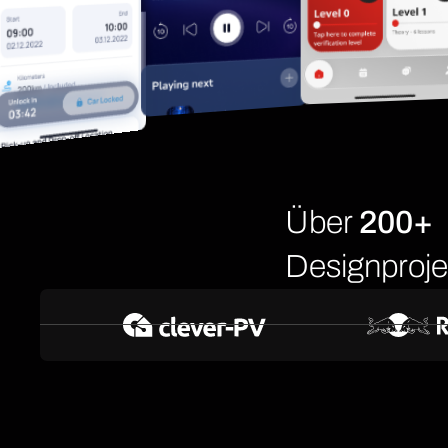
Über
200+
Designproje