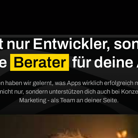
t nur Entwickler, so
te
Berater
für deine
en haben wir gelernt, was Apps wirklich erfolgreich
 nicht nur, sondern unterstützen dich auch bei Konz
Marketing - als Team an deiner Seite.