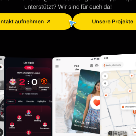
unterstützt? Wir sind für euch da!
ntakt aufnehmen
Unsere Projekte
You