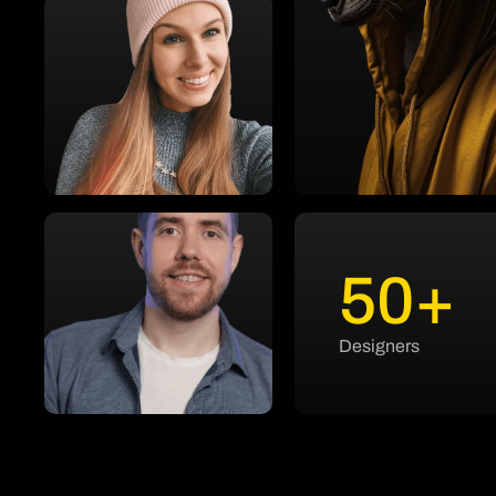
50+
Designers