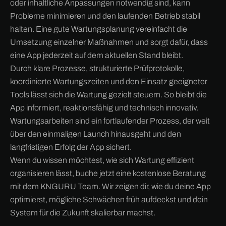
oder inhaltliche Anpassungen notwendig sind, kann
Probleme minimieren und den laufenden Betrieb stabil
halten. Eine gute Wartungsplanung vereinfacht die
Umsetzung einzelner Maßnahmen und sorgt dafür, dass
eine App jederzeit auf dem aktuellen Stand bleibt.
Durch klare Prozesse, strukturierte Prüfprotokolle,
koordinierte Wartungszeiten und den Einsatz geeigneter
Tools lässt sich die Wartung gezielt steuern. So bleibt die
App informiert, reaktionsfähig und technisch innovativ.
Wartungsarbeiten sind ein fortlaufender Prozess, der weit
über den einmaligen Launch hinausgeht und den
langfristigen Erfolg der App sichert.
Wenn du wissen möchtest, wie sich Wartung effizient
organisieren lässt, buche jetzt eine kostenlose Beratung
mit dem KNGURU Team. Wir zeigen dir, wie du deine App
optimierst, mögliche Schwächen früh aufdeckst und dein
System für die Zukunft skalierbar machst.