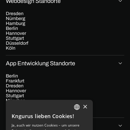
Webdesign Standorte
Dresden
Nürnberg
Hamburg
Berlin
Hannover
Stuttgart
Düsseldorf
Köln
App Entwicklung Standorte
Berlin
Frankfurt
Dresden
Hannover
Stuttgart
München
×
Hamburg
Köln
Kngurus lieben Cookies!
GERMAN
Unternehmen
Ja, auch wir nutzen Cookies – um unsere
ENGLISH