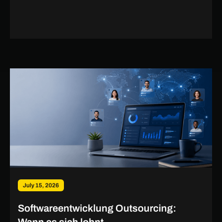
July 15, 2026
Softwareentwicklung Outsourcing: